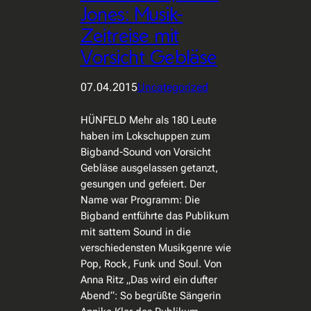
Jones: Musik-
Zeitreise mit
Vorsicht Gebläse
07.04.2015
Uncategorized
HÜNFELD Mehr als 180 Leute
haben im Lokschuppen zum
Bigband-Sound von Vorsicht
Gebläse ausgelassen getanzt,
gesungen und gefeiert. Der
Name war Programm: Die
Bigband entführte das Publikum
mit sattem Sound in die
verschiedensten Musikgenre wie
Pop, Rock, Funk und Soul. Von
Anna Ritz „Das wird ein dufter
Abend“: So begrüßte Sängerin