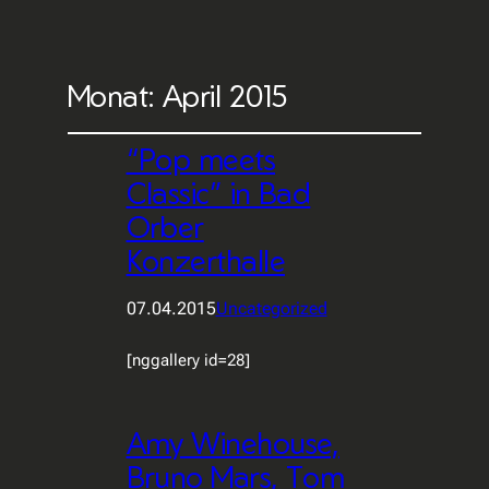
Monat:
April 2015
“Pop meets
Classic” in Bad
Orber
Konzerthalle
07.04.2015
Uncategorized
[nggallery id=28]
Amy Winehouse,
Bruno Mars, Tom