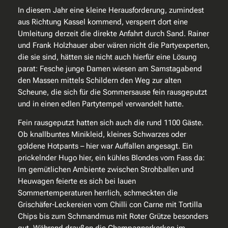
In diesem Jahr eine kleine Herausforderung, zumindest
aus Richtung Kassel kommend, versperrt dort eine
Umleitung derzeit die direkte Anfahrt durch Sand. Rainer
und Frank Holzhauer aber wären nicht die Partyexperten,
die sie sind, hätten sie nicht auch hierfür eine Lösung
parat: Fesche junge Damen wiesen am Samstagabend
den Massen mittels Schildern den Weg zur alten
Scheune, die sich für die Sommersause fein rausgeputzt
und in einen edlen Partytempel verwandelt hatte.
Fein rausgeputzt hatten sich auch die rund 1100 Gäste.
Ob knallbuntes Minikleid, kleines Schwarzes oder
goldene Hotpants – hier war Auffallen angesagt. Ein
prickelnder Hugo hier, ein kühles Blondes vom Fass da:
Im gemütlichen Ambiente zwischen Strohballen und
Heuwagen feierte es sich bei lauen
Sommertemperaturen herrlich, schmeckten die
Grischäfer-Leckereien vom Chilli con Carne mit Tortilla
Chips bis zum Schmandmus mit Roter Grütze besonders