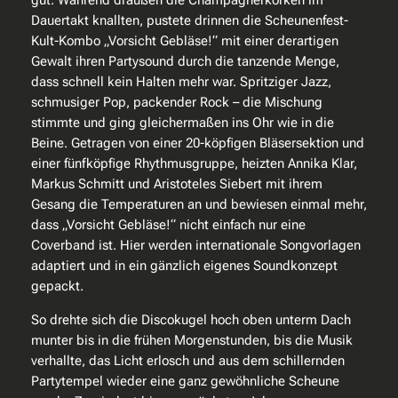
gut. Während draußen die Champagnerkorken im
Dauertakt knallten, pustete drinnen die Scheunenfest-
Kult-Kombo „Vorsicht Gebläse!“ mit einer derartigen
Gewalt ihren Partysound durch die tanzende Menge,
dass schnell kein Halten mehr war. Spritziger Jazz,
schmusiger Pop, packender Rock – die Mischung
stimmte und ging gleichermaßen ins Ohr wie in die
Beine. Getragen von einer 20-köpfigen Bläsersektion und
einer fünfköpfige Rhythmusgruppe, heizten Annika Klar,
Markus Schmitt und Aristoteles Siebert mit ihrem
Gesang die Temperaturen an und bewiesen einmal mehr,
dass „Vorsicht Gebläse!“ nicht einfach nur eine
Coverband ist. Hier werden internationale Songvorlagen
adaptiert und in ein gänzlich eigenes Soundkonzept
gepackt.
So drehte sich die Discokugel hoch oben unterm Dach
munter bis in die frühen Morgenstunden, bis die Musik
verhallte, das Licht erlosch und aus dem schillernden
Partytempel wieder eine ganz gewöhnliche Scheune