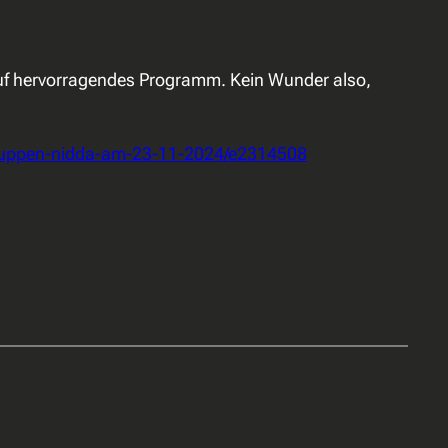
e auf hervorragendes Programm. Kein Wunder also,
schuppen-nidda-am-23-11-2024/e2314508