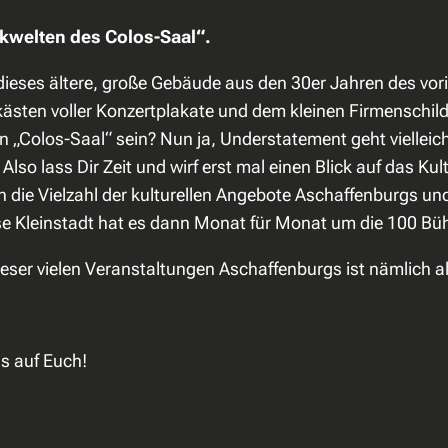
ikwelten des Colos-Saal“.
 dieses ältere, große Gebäude aus den 30er Jahren des vor
sten voller Konzertplakate und dem kleinen Firmenschild
„Colos-Saal“ sein? Nun ja, Understatement geht vielleich
lso lass Dir Zeit und wirf erst mal einen Blick auf das Kult
en die Vielzahl der kulturellen Angebote Aschaffenburgs un
e Kleinstadt hat es dann Monat für Monat um die 100 Büh
ieser vielen Veranstaltungen Aschaffenburgs ist nämlich a
s auf Euch!