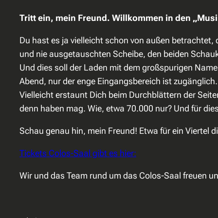
Tritt ein, mein Freund. Willkommen in den „Mus
Du hast es ja vielleicht schon von außen betrachtet,
und nie ausgetauschten Scheibe, den beiden Schaukä
Und dies soll der Laden mit dem großspurigen Namen 
Abend, nur der enge Eingangsbereich ist zugänglich. A
Vielleicht erstaunt Dich beim Durchblättern der Seit
denn haben mag. Wie, etwa 70.000 nur? Und für dies
Schau genau hin, mein Freund! Etwa für ein Viertel d
Tickets Colos-Saal gibt es hier:
Wir und das Team rund um das Colos-Saal freuen un